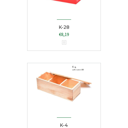
K-28
€
8,19
K-4