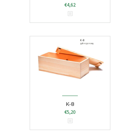
€
4,62
K-8
€
5,20