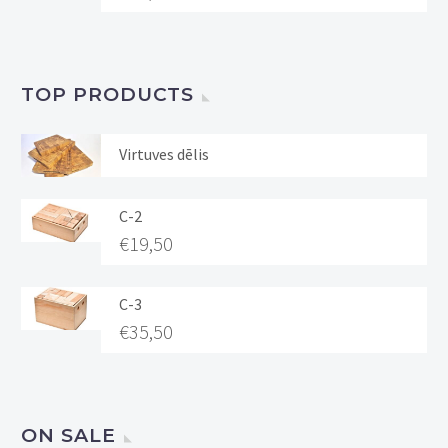
TOP PRODUCTS
Virtuves dēlis
C-2
€
19,50
C-3
€
35,50
ON SALE