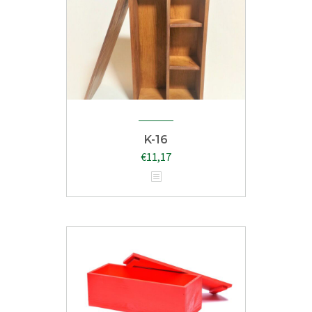
K-16
€
11,17