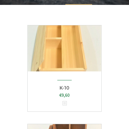
K-10
€
9,60