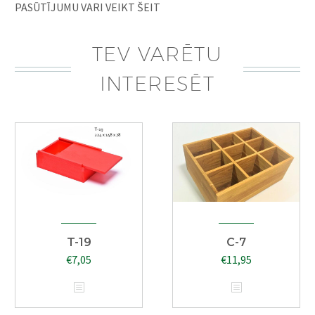
PASŪTĪJUMU VARI VEIKT ŠEIT
TEV VARĒTU
INTERESĒT
T-19
C-7
€
7,05
€
11,95