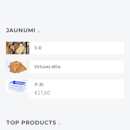
JAUNUMI
S-D
Virtuves dēlis
P-35
€
17,60
TOP PRODUCTS