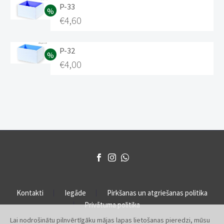
P-33
€
4,60
P-32
€
4,00
Kontakti
Iegāde
Pirkšanas un atgriešanas politika
Privātuma politika
Lai nodrošinātu pilnvērtīgāku mājas lapas lietošanas pieredzi, mūsu