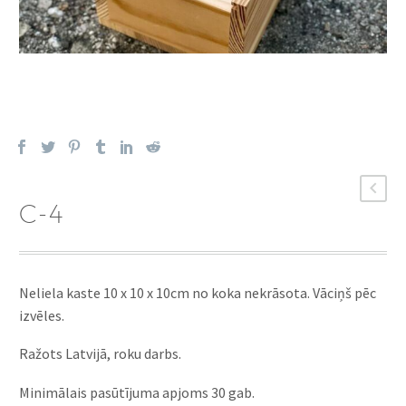
C-4
Neliela kaste 10 x 10 x 10cm no koka nekrāsota. Vāciņš pēc
izvēles.
Ražots Latvijā, roku darbs.
Minimālais pasūtījuma apjoms 30 gab.