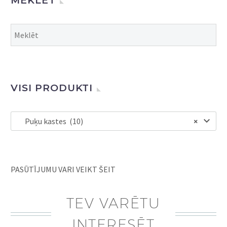
MEKLĒT
VISI PRODUKTI
Puķu kastes (10)
×
PASŪTĪJUMU VARI VEIKT ŠEIT
TEV VARĒTU
INTERESĒT