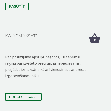
PASŪTĪT


KĀ APMAKSĀT?
Pēc pasūtījuma apstiprināšanas, Tu saņemsi
rēķinu par izvēlēto preci un, ja nepieciešams,
piegādes izmaksām, kā arī vienosimies ar preces
izgatavošanas laiku.
PRECES IEGĀDE