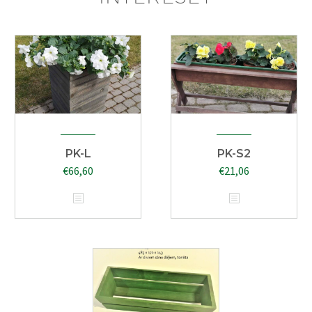
PK-L
PK-S2
€
66,60
€
21,06