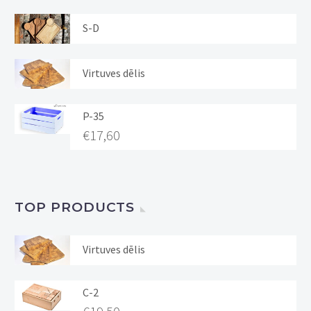
S-D
Virtuves dēlis
P-35
€
17,60
TOP PRODUCTS
Virtuves dēlis
C-2